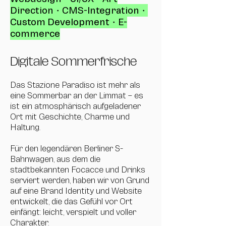
Direction・CMS-Integration・
Custom Development・E-
commerce
Digitale Sommerfrische
Das Stazione Paradiso ist mehr als
eine Sommerbar an der Limmat – es
ist ein atmosphärisch aufgeladener
Ort mit Geschichte, Charme und
Haltung.
Für den legendären Berliner S-
Bahnwagen, aus dem die
stadtbekannten Focacce und Drinks
serviert werden, haben wir von Grund
auf eine Brand Identity und Website
entwickelt, die das Gefühl vor Ort
einfängt: leicht, verspielt und voller
Charakter.