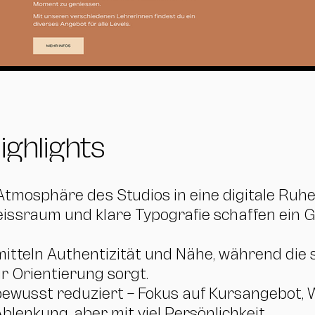
ighlights
Atmosphäre des Studios in eine digitale Ruhe
issraum und klare Typografie schaffen ein Ge
itteln Authentizität und Nähe, während die 
r Orientierung sorgt.
bewusst reduziert – Fokus auf Kursangebot,
lenkung, aber mit viel Persönlichkeit.