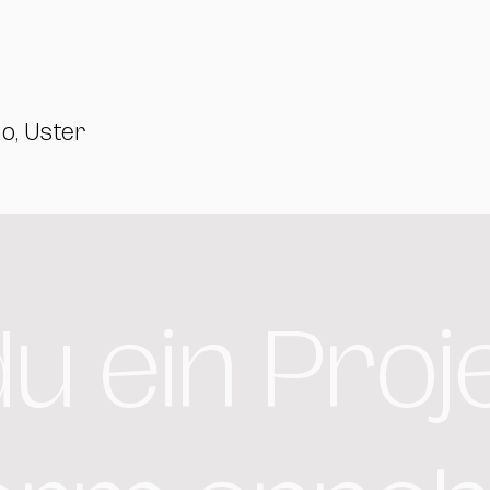
, Uster
u ein Proje