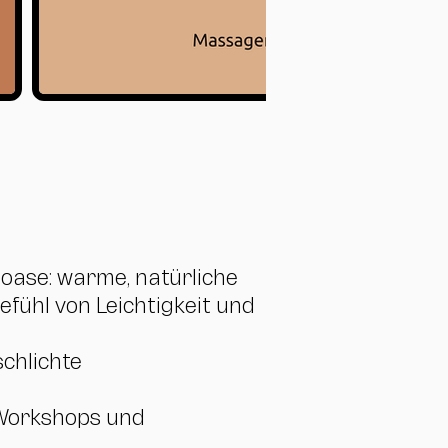
oase: warme, natürliche
fühl von Leichtigkeit und
schlichte
 Workshops und