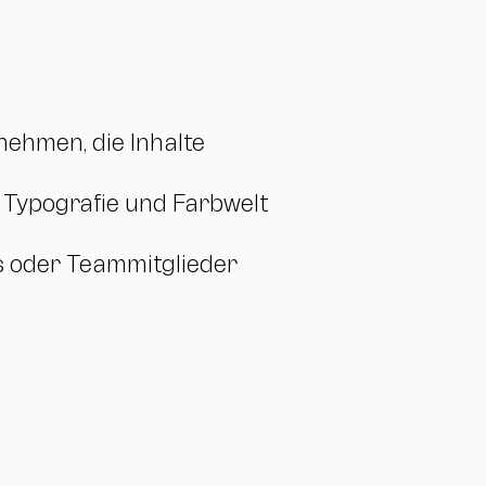
nehmen, die Inhalte
 Typografie und Farbwelt
s oder Teammitglieder