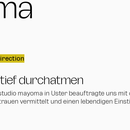
ma
rection
 tief durchatmen
tudio mayoma in Uster beauftragte uns mit
rtrauen vermittelt und einen lebendigen Einst