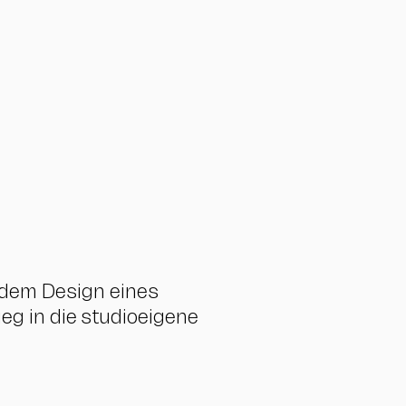
 dem Design eines
ieg in die studioeigene