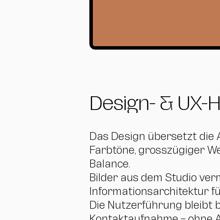
Design- & UX-H
Das Design übersetzt die 
Farbtöne, grosszügiger We
Balance.
Bilder aus dem Studio verm
Informationsarchitektur fü
Die Nutzerführung bleibt 
Kontaktaufnahme – ohne Ab