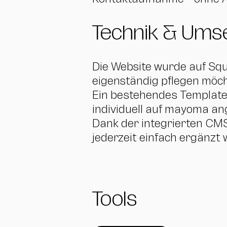
Technik & Ums
Die Website wurde auf Squ
eigenständig pflegen möch
Ein bestehendes Template 
individuell auf mayoma an
Dank der integrierten CM
jederzeit einfach ergänzt
Tools