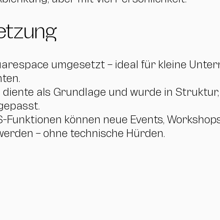
etzung
arespace umgesetzt – ideal für kleine Unter
ten.
diente als Grundlage und wurde in Struktur,
gepasst.
S-Funktionen können neue Events, Workshop
 werden – ohne technische Hürden.