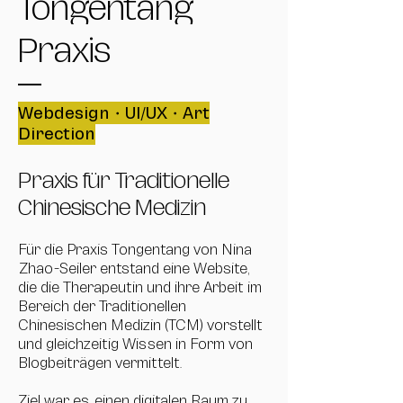
Tongentang
Praxis
Webdesign・UI/UX・Art
Direction
Praxis für Traditionelle
Chinesische Medizin
Für die Praxis Tongentang von Nina
Zhao‑Seiler entstand eine Website,
die die Therapeutin und ihre Arbeit im
Bereich der Traditionellen
Chinesischen Medizin (TCM) vorstellt
und gleichzeitig Wissen in Form von
Blogbeiträgen vermittelt.
Ziel war es, einen digitalen Raum zu