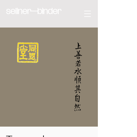
seliner—binder