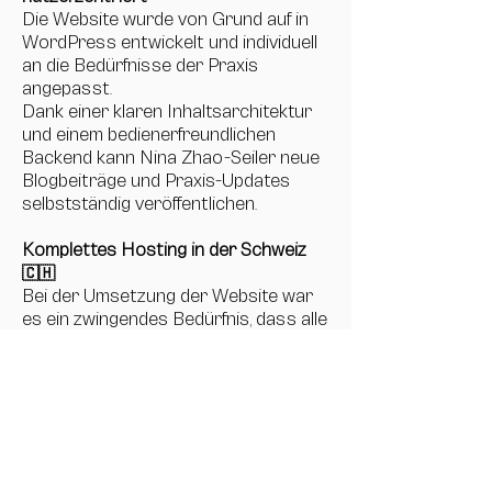
Die Website wurde von Grund auf in
WordPress entwickelt und individuell
an die Bedürfnisse der Praxis
angepasst.
Dank einer klaren Inhaltsarchitektur
und einem bedienerfreundlichen
Backend kann Nina Zhao-Seiler neue
Blogbeiträge und Praxis-Updates
selbstständig veröffentlichen.
Komplettes Hosting in der Schweiz
🇨🇭
Bei der Umsetzung der Website war
es ein zwingendes Bedürfnis, dass alle
Daten in der Schweiz gehostet
werden. Die Kombination von
Wordpress und einem Schweizer
Hostinganbieter konnte dem gerecht
werden.